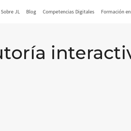
 Sobre JL
Blog
Competencias Digitales
Formación en i
utoría interacti