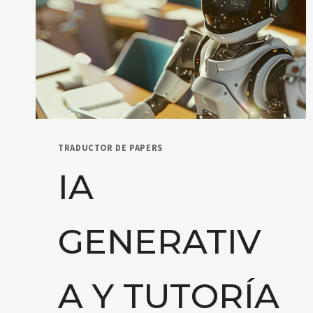
TRADUCTOR DE PAPERS
IA
GENERATIV
A Y TUTORÍA