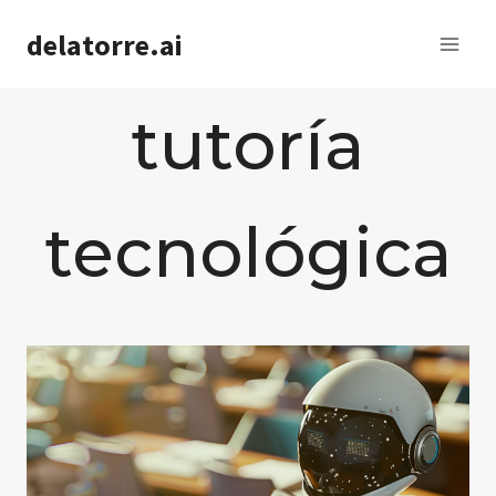
Saltar
delatorre.ai
al
contenido
tutoría
tecnológica