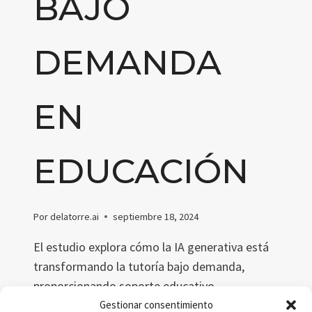
BAJO
DEMANDA
EN
EDUCACIÓN
Por
delatorre.ai
septiembre 18, 2024
El estudio explora cómo la IA generativa está
transformando la tutoría bajo demanda,
proporcionando soporte educativo
personalizado, accesible y escalable. Con el uso
Gestionar consentimiento