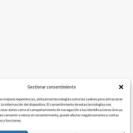
Gestionar consentimiento
las mejores experiencias, utilizamos tecnologías como las cookies para almacenar
 la información del dispositivo. El consentimiento de estas tecnologías nos
ocesar datos como el comportamiento de navegación o las identificaciones únicas
. No consentir o retirar el consentimiento, puede afectar negativamente a ciertas
as y funciones.