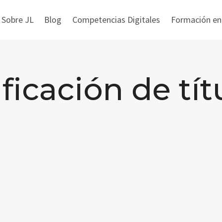
 Sobre JL
Blog
Competencias Digitales
Formación en i
ificación de tít