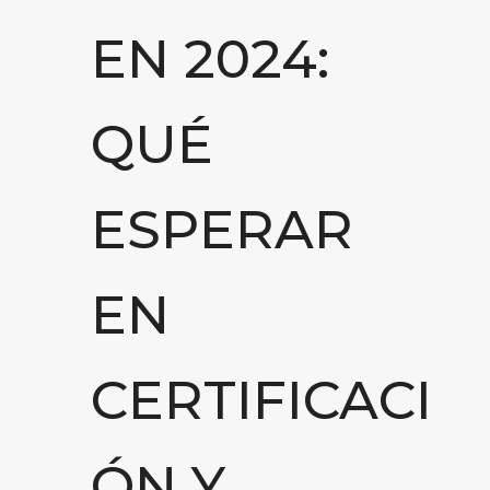
EN 2024:
QUÉ
ESPERAR
EN
CERTIFICACI
ÓN Y