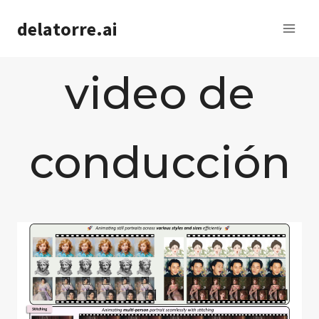
Saltar
delatorre.ai
al
contenido
video de
conducción