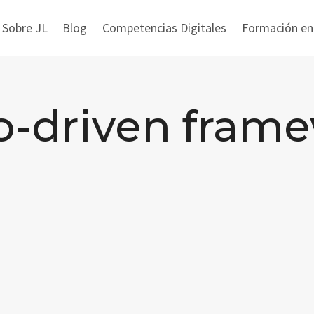
 Sobre JL
Blog
Competencias Digitales
Formación en i
o-driven fram