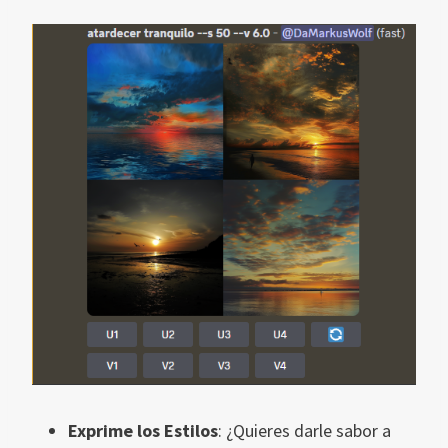
Exprime los Estilos
: ¿Quieres darle sabor a