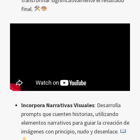
transformar significativamente el resultado
final.
Incorpora Narrativas Visuales
: Desarrolla
prompts que cuenten historias, utilizando
elementos narrativos para guiar la creación de
imágenes con principio, nudo y desenlace.