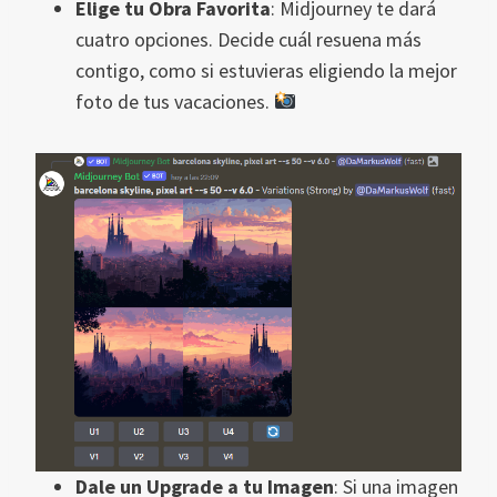
Elige tu Obra Favorita
: Midjourney te dará
cuatro opciones. Decide cuál resuena más
contigo, como si estuvieras eligiendo la mejor
foto de tus vacaciones.
Dale un Upgrade a tu Imagen
: Si una imagen