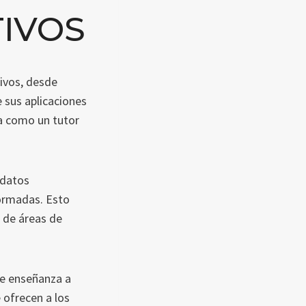
IVOS
tivos, desde
e sus aplicaciones
a como un tutor
 datos
formadas. Esto
n de áreas de
de enseñanza a
 ofrecen a los