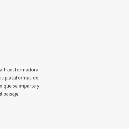
nta transformadora
las plataformas de
n que se imparte y
l paisaje