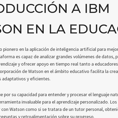
ODUCCIÓN A IBM
ON EN LA EDUCA
pionero en la aplicación de inteligencia artificial para mej
taforma es capaz de analizar grandes volúmenes de datos, p
rendizaje y ofrecer apoyo en tiempo real tanto a educadore
corporación de Watson en el ámbito educativo facilita la cre
 adaptativos y eficientes.
e por su capacidad para entender y procesar el lenguaje natur
erramienta invaluable para el aprendizaje personalizado. Los
 con Watson como si se tratara de un tutor personal, obten
reguntas y retroalimentación sobre su progreso.