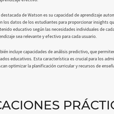
ca destacada de Watson es su capacidad de aprendizaje auto
en los datos de los estudiantes para proporcionar insights q
ntenido educativo según las necesidades individuales de cad
endizaje sea relevante y efectivo para cada usuario.
ién incluye capacidades de análisis predictivo, que permiten
tados educativos. Esta característica es crucial para los adm
can optimizar la planificación curricular y recursos de ens
CACIONES PRÁCTI