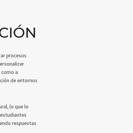
CIÓN
orar procesos
ersonalizar
s como a
ación de entornos
al, lo que lo
 estudiantes
iendo respuestas