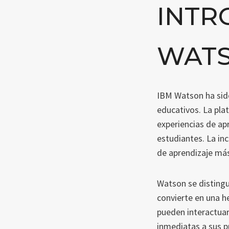
INTR
WATS
IBM Watson ha sido 
educativos. La pla
experiencias de ap
estudiantes. La in
de aprendizaje más
Watson se distingu
convierte en una h
pueden interactuar
inmediatas a sus p