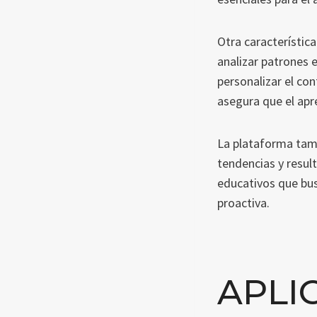
Otra característi
analizar patrones 
personalizar el co
asegura que el apr
La plataforma tamb
tendencias y resul
educativos que bus
proactiva.
APLI