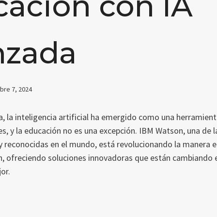
ación con IA
nzada
bre 7, 2024
a, la inteligencia artificial ha emergido como una herramie
es, y la educación no es una excepción. IBM Watson, una de 
 reconocidas en el mundo, está revolucionando la manera e
n, ofreciendo soluciones innovadoras que están cambiando e
or.