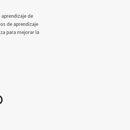
 aprendizaje de
los de aprendizaje
za para mejorar la
O