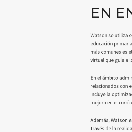
EN E
Watson se utiliza 
educación primaria
más comunes es el
virtual que guía a 
En el ámbito admi
relacionados con e
incluye la optimiza
mejora en el curríc
Además, Watson es
través de la reali