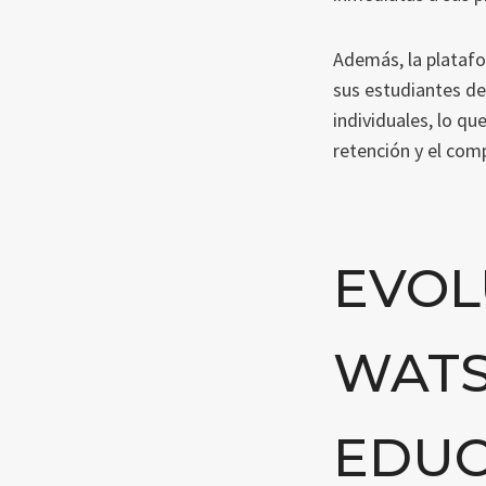
Además, la platafo
sus estudiantes de
individuales, lo q
retención y el com
EVOL
WATS
EDUC