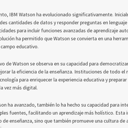
nto, IBM Watson ha evolucionado significativamente. Inici
des cantidades de datos y responder preguntas en lenguaje 
idades para incluir funciones avanzadas de aprendizaje auto
volución ha permitido que Watson se convierta en una herra
l campo educativo.
vo de Watson se observa en su capacidad para democratizar 
orar la eficiencia de la enseñanza. Instituciones de todo e
nología para enriquecer la experiencia educativa y preparar 
 vez más digital.
on ha avanzado, también lo ha hecho su capacidad para int
les fuentes, facilitando un aprendizaje más holístico. Esta 
o de enseñanza, sino que también promueve una cultura de 