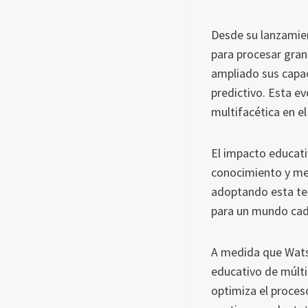
Desde su lanzamie
para procesar gran
ampliado sus capac
predictivo. Esta e
multifacética en e
El impacto educati
conocimiento y mej
adoptando esta tec
para un mundo cada
A medida que Wats
educativo de múltip
optimiza el proces