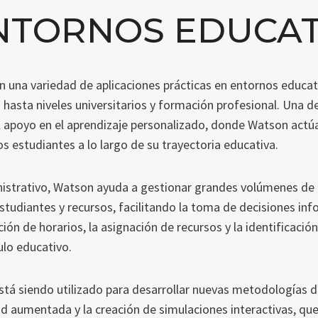
NTORNOS EDUCAT
en una variedad de aplicaciones prácticas en entornos educa
 hasta niveles universitarios y formación profesional. Una d
 apoyo en el aprendizaje personalizado, donde Watson actú
los estudiantes a lo largo de su trayectoria educativa.
nistrativo, Watson ayuda a gestionar grandes volúmenes de
studiantes y recursos, facilitando la toma de decisiones in
ción de horarios, la asignación de recursos y la identificació
ulo educativo.
tá siendo utilizado para desarrollar nuevas metodologías 
dad aumentada y la creación de simulaciones interactivas, que