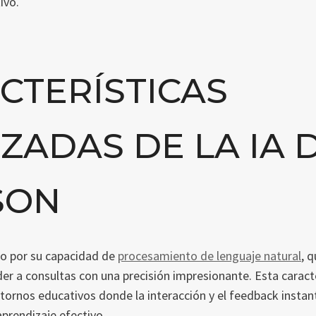
ivo.
CTERÍSTICAS
ZADAS DE LA IA 
SON
o por su capacidad de
procesamiento de lenguaje natural
, 
er a consultas con una precisión impresionante. Esta caracte
ornos educativos donde la interacción y el feedback insta
aprendizaje efectivo.