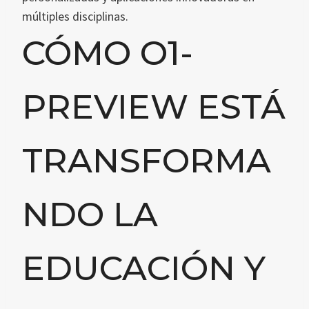
múltiples disciplinas.
CÓMO O1-
PREVIEW ESTÁ
TRANSFORMA
NDO LA
EDUCACIÓN Y