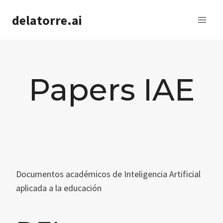
Saltar
delatorre.ai
al
contenido
Papers IAE
Documentos académicos de Inteligencia Artificial
aplicada a la educación