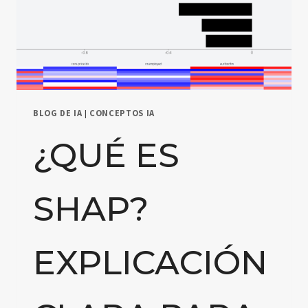
BLOG DE IA
|
CONCEPTOS IA
¿QUÉ ES
SHAP?
EXPLICACIÓN