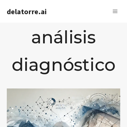
Saltar
delatorre.ai
al
contenido
análisis
diagnóstico