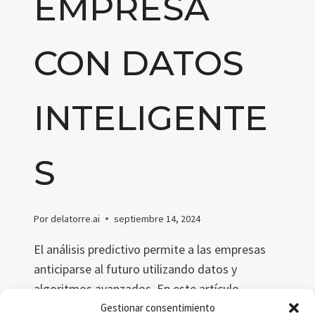
EMPRESA
CON DATOS
INTELIGENTE
S
Por
delatorre.ai
septiembre 14, 2024
El análisis predictivo permite a las empresas
anticiparse al futuro utilizando datos y
algoritmos avanzados. En este artículo
exploramos su importancia en la era del big
Gestionar consentimiento