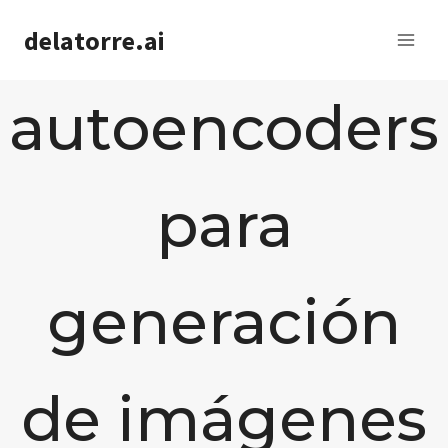
Saltar
delatorre.ai
al
contenido
autoencoders
para
generación
de imágenes