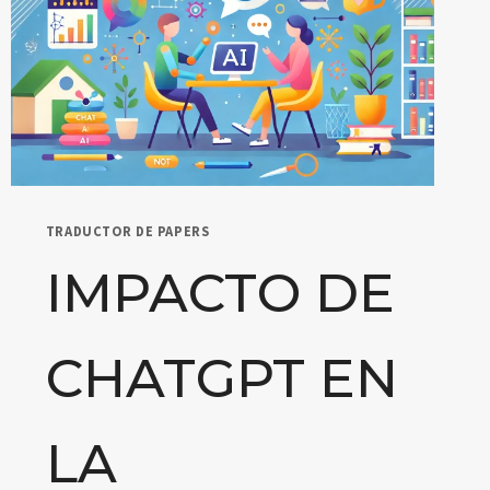
TRADUCTOR DE PAPERS
IMPACTO DE
CHATGPT EN
LA