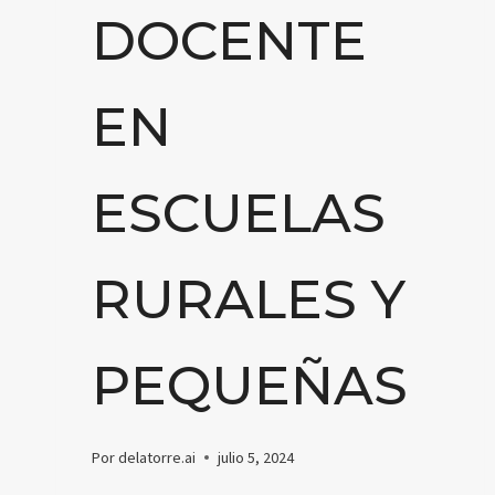
DOCENTE
EN
ESCUELAS
RURALES Y
PEQUEÑAS
Por
delatorre.ai
julio 5, 2024