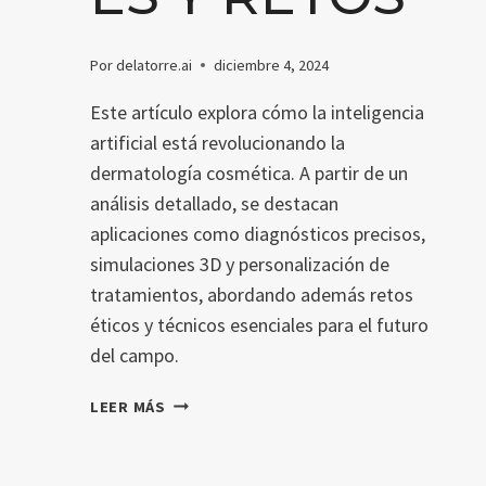
Por
delatorre.ai
diciembre 4, 2024
Este artículo explora cómo la inteligencia
artificial está revolucionando la
dermatología cosmética. A partir de un
análisis detallado, se destacan
aplicaciones como diagnósticos precisos,
simulaciones 3D y personalización de
tratamientos, abordando además retos
éticos y técnicos esenciales para el futuro
del campo.
INTELIGENCIA
LEER MÁS
ARTIFICIAL
EN
DERMATOLOGÍA: