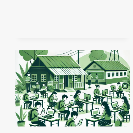
AVANCES,
APLICACIONES
Y
RETOS