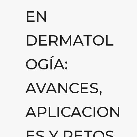
EN
DERMATOL
OGÍA:
AVANCES,
APLICACION
ES Y RETOS