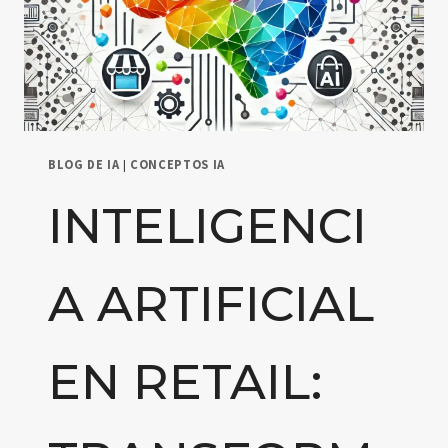
BLOG DE IA
|
CONCEPTOS IA
INTELIGENCI
A ARTIFICIAL
EN RETAIL: