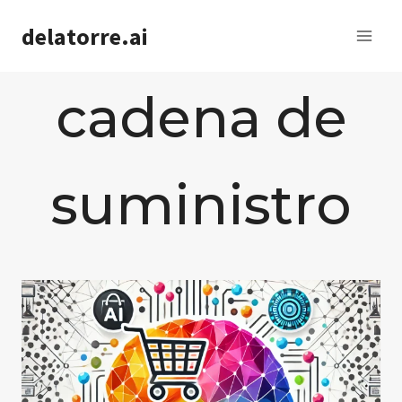
Saltar
delatorre.ai
al
contenido
cadena de
suministro