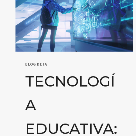
BLOG DE IA
TECNOLOGÍ
A
EDUCATIVA: