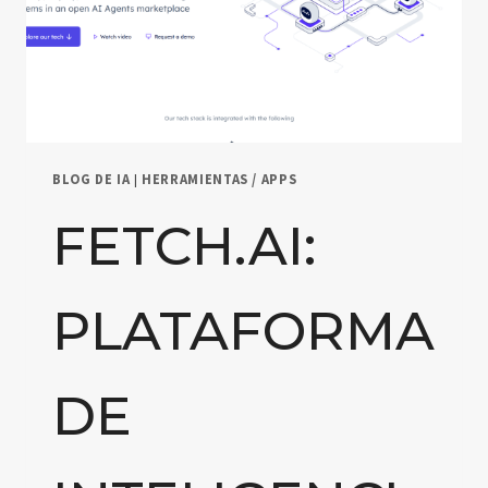
BLOG DE IA
|
HERRAMIENTAS / APPS
FETCH.AI:
PLATAFORMA
DE