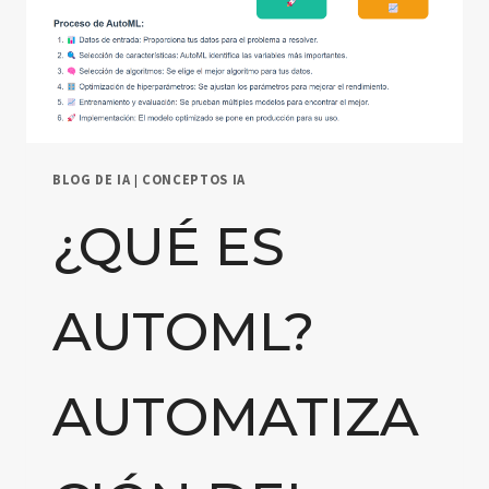
BLOG DE IA
|
CONCEPTOS IA
¿QUÉ ES
AUTOML?
AUTOMATIZA