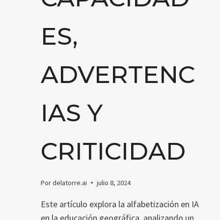
ES,
ADVERTENC
IAS Y
CRITICIDAD
Por
delatorre.ai
julio 8, 2024
Este artículo explora la alfabetización en IA
en la educación geográfica, analizando un