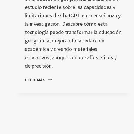
estudio reciente sobre las capacidades y
limitaciones de ChatGPT en la enseñanza y
la investigación. Descubre cómo esta
tecnología puede transformar la educación
geográfica, mejorando la redacción
académica y creando materiales
educativos, aunque con desafíos éticos y
de precisión.
ALFABETIZACIÓN
LEER MÁS
EN
IA
EN
LA
EDUCACIÓN
GEOGRÁFICA
Y
LA