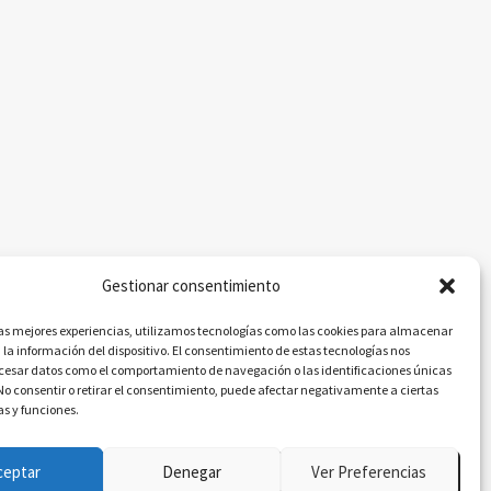
Gestionar consentimiento
las mejores experiencias, utilizamos tecnologías como las cookies para almacenar
 la información del dispositivo. El consentimiento de estas tecnologías nos
ocesar datos como el comportamiento de navegación o las identificaciones únicas
. No consentir o retirar el consentimiento, puede afectar negativamente a ciertas
as y funciones.
ceptar
Denegar
Ver Preferencias