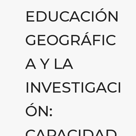
EDUCACIÓN
GEOGRÁFIC
A Y LA
INVESTIGACI
ÓN:
CAPACIDAD