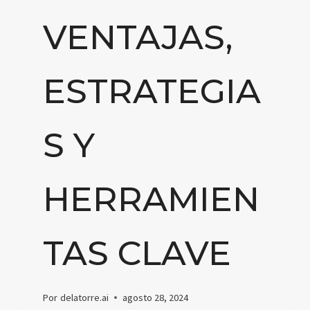
VENTAJAS,
ESTRATEGIA
S Y
HERRAMIEN
TAS CLAVE
Por
delatorre.ai
agosto 28, 2024