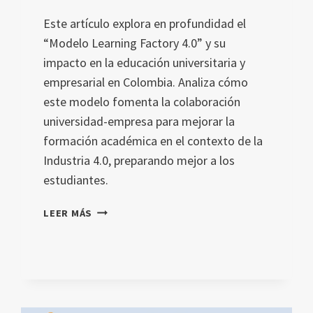
Este artículo explora en profundidad el
“Modelo Learning Factory 4.0” y su
impacto en la educación universitaria y
empresarial en Colombia. Analiza cómo
este modelo fomenta la colaboración
universidad-empresa para mejorar la
formación académica en el contexto de la
Industria 4.0, preparando mejor a los
estudiantes.
EL
LEER MÁS
IMPACTO
DEL
MODELO
LEARNING
FACTORY
4.0