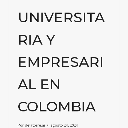
UNIVERSITA
RIA Y
EMPRESARI
AL EN
COLOMBIA
Por
delatorre.ai
agosto 24, 2024