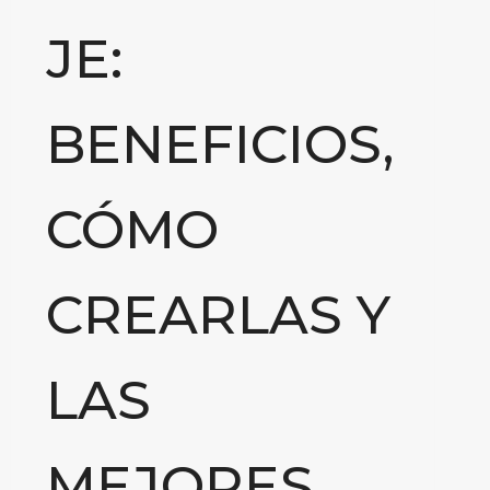
JE:
BENEFICIOS,
CÓMO
CREARLAS Y
LAS
MEJORES