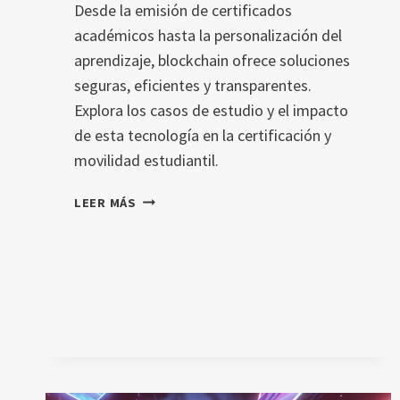
Desde la emisión de certificados
académicos hasta la personalización del
aprendizaje, blockchain ofrece soluciones
seguras, eficientes y transparentes.
Explora los casos de estudio y el impacto
de esta tecnología en la certificación y
movilidad estudiantil.
BLOCKCHAIN
LEER MÁS
EN
EDUCACIÓN
EN
2024:
QUÉ
ESPERAR
EN
CERTIFICACIÓN
Y