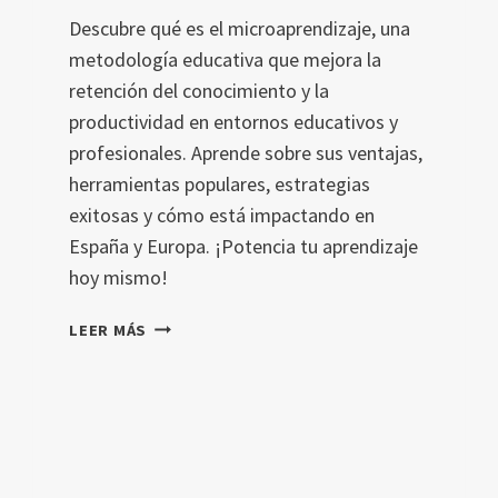
Descubre qué es el microaprendizaje, una
metodología educativa que mejora la
retención del conocimiento y la
productividad en entornos educativos y
profesionales. Aprende sobre sus ventajas,
herramientas populares, estrategias
exitosas y cómo está impactando en
España y Europa. ¡Potencia tu aprendizaje
hoy mismo!
MICROAPRENDIZAJE
LEER MÁS
EN
2024:
VENTAJAS,
ESTRATEGIAS
Y
HERRAMIENTAS