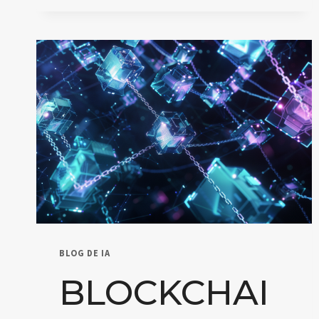
EN
INSTITUCIONES
EDUCATIVAS
BLOG DE IA
BLOCKCHAI