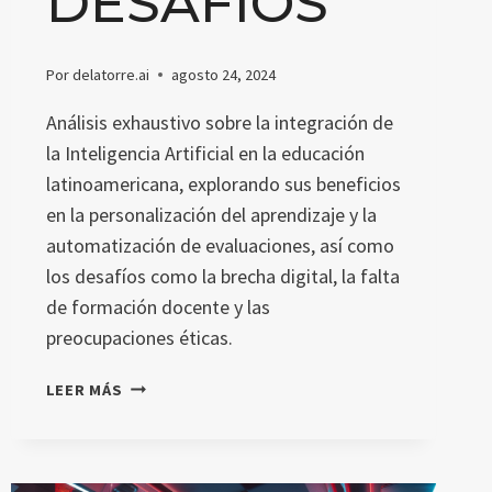
DESAFÍOS
Por
delatorre.ai
agosto 24, 2024
Análisis exhaustivo sobre la integración de
la Inteligencia Artificial en la educación
latinoamericana, explorando sus beneficios
en la personalización del aprendizaje y la
automatización de evaluaciones, así como
los desafíos como la brecha digital, la falta
de formación docente y las
preocupaciones éticas.
INTELIGENCIA
LEER MÁS
ARTIFICIAL
EN
LA
EDUCACIÓN