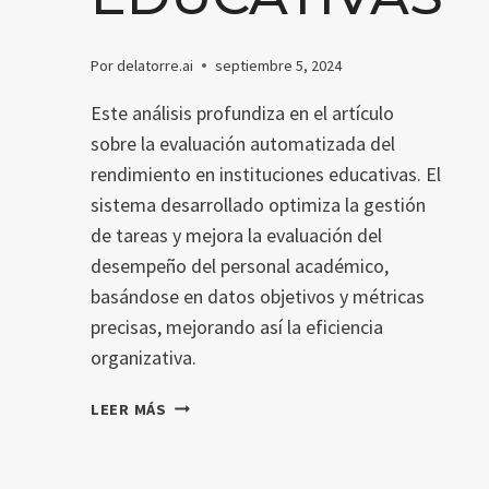
Por
delatorre.ai
septiembre 5, 2024
Este análisis profundiza en el artículo
sobre la evaluación automatizada del
rendimiento en instituciones educativas. El
sistema desarrollado optimiza la gestión
de tareas y mejora la evaluación del
desempeño del personal académico,
basándose en datos objetivos y métricas
precisas, mejorando así la eficiencia
organizativa.
EVALUACIÓN
LEER MÁS
AUTOMATIZADA
DEL
RENDIMIENTO