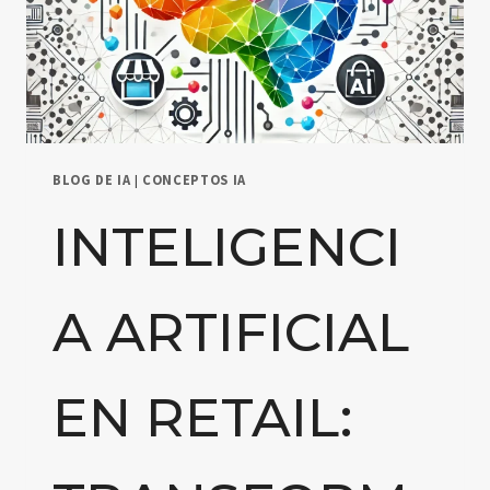
BLOG DE IA
|
CONCEPTOS IA
INTELIGENCI
A ARTIFICIAL
EN RETAIL: