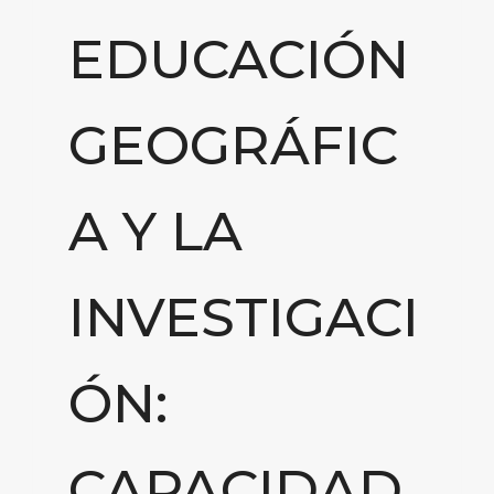
EDUCACIÓN
GEOGRÁFIC
A Y LA
INVESTIGACI
ÓN:
CAPACIDAD