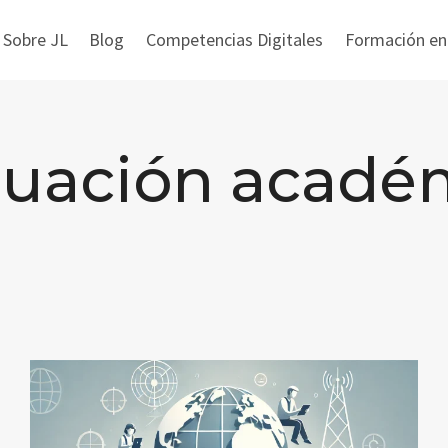
 Sobre JL
Blog
Competencias Digitales
Formación en i
luación acadé