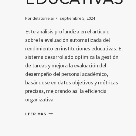
Por
delatorre.ai
septiembre 5, 2024
Este análisis profundiza en el artículo
sobre la evaluación automatizada del
rendimiento en instituciones educativas. El
sistema desarrollado optimiza la gestión
de tareas y mejora la evaluación del
desempeño del personal académico,
basándose en datos objetivos y métricas
precisas, mejorando así la eficiencia
organizativa.
EVALUACIÓN
LEER MÁS
AUTOMATIZADA
DEL
RENDIMIENTO