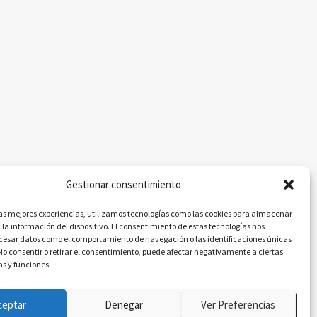
Gestionar consentimiento
las mejores experiencias, utilizamos tecnologías como las cookies para almacenar
 la información del dispositivo. El consentimiento de estas tecnologías nos
ocesar datos como el comportamiento de navegación o las identificaciones únicas
. No consentir o retirar el consentimiento, puede afectar negativamente a ciertas
as y funciones.
ceptar
Denegar
Ver Preferencias