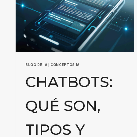
BLOG DE IA
|
CONCEPTOS IA
CHATBOTS:
QUÉ SON,
TIPOS Y