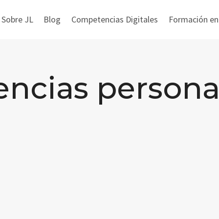
 Sobre JL
Blog
Competencias Digitales
Formación en i
encias persona