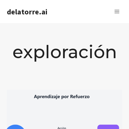
Saltar
delatorre.ai
al
contenido
exploración