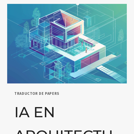
I
OBRA
CIVIL:
PLANIFICACIÓ
I
PRESSUPOSTOS
EN
PROJECTES
TÈCNICS
TRADUCTOR DE PAPERS
IA EN