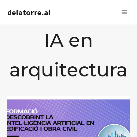
Saltar
delatorre.ai
al
contenido
IA en
arquitectura