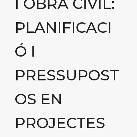
I OBRA CIVIL:
PLANIFICACI
Ó I
PRESSUPOST
OS EN
PROJECTES