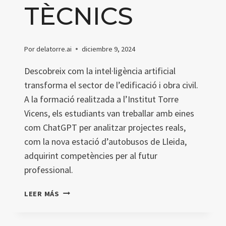
TÈCNICS
Por
delatorre.ai
diciembre 9, 2024
Descobreix com la intel·ligència artificial
transforma el sector de l’edificació i obra civil.
A la formació realitzada a l’Institut Torre
Vicens, els estudiants van treballar amb eines
com ChatGPT per analitzar projectes reals,
com la nova estació d’autobusos de Lleida,
adquirint competències per al futur
professional.
IA
LEER MÁS
APLICADA
A
L’EDIFICACIÓ