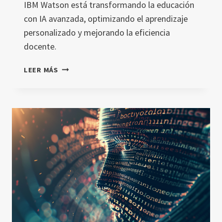
IBM Watson está transformando la educación
con IA avanzada, optimizando el aprendizaje
personalizado y mejorando la eficiencia
docente.
IBM
LEER MÁS
WATSON:
REVOLUCIONANDO
LA
EDUCACIÓN
CON
IA
AVANZADA