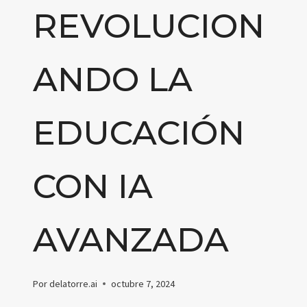
REVOLUCION
ANDO LA
EDUCACIÓN
CON IA
AVANZADA
Por
delatorre.ai
octubre 7, 2024