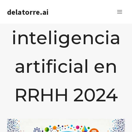
Saltar
delatorre.ai
al
contenido
inteligencia
artificial en
RRHH 2024