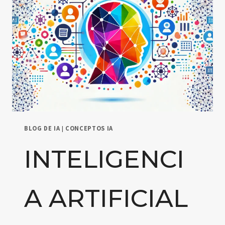
BLOG DE IA
|
CONCEPTOS IA
INTELIGENCI
A ARTIFICIAL