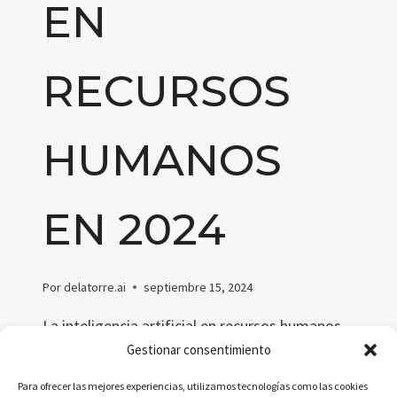
EN
RECURSOS
HUMANOS
EN 2024
Por
delatorre.ai
septiembre 15, 2024
La inteligencia artificial en recursos humanos
está transformando la gestión del talento en
Gestionar consentimiento
2024. Descubre cómo la IA optimiza el
Para ofrecer las mejores experiencias, utilizamos tecnologías como las cookies