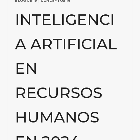
BLOG DE IA
|
CONCEPTOS IA
INTELIGENCI
A ARTIFICIAL
EN
RECURSOS
HUMANOS