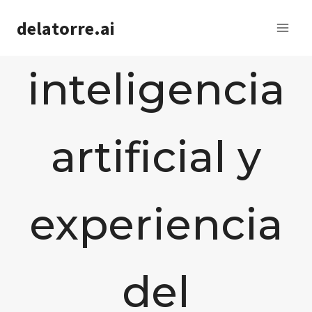
Saltar
delatorre.ai
al
contenido
inteligencia
artificial y
experiencia
del