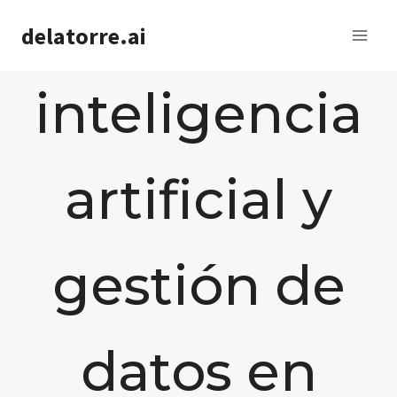
Saltar
delatorre.ai
al
contenido
inteligencia
artificial y
gestión de
datos en