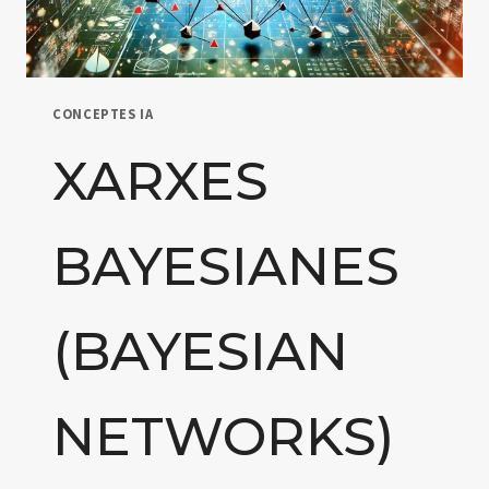
CONCEPTES IA
XARXES
BAYESIANES
(BAYESIAN
NETWORKS)