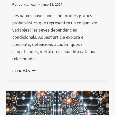
Por
delatorre.ai
junio 18, 2024
Les xarxes bayesianes són models gràfics
probabilístics que representen un conjunt de
variables i les seves dependències
condicionals. Aquest article explora el
concepte, definicions acadèmiques i
simplificades, metàfores i una dita catalana
relacionada.
XARXES
LEER MÁS
BAYESIANES
(BAYESIAN
NETWORKS)