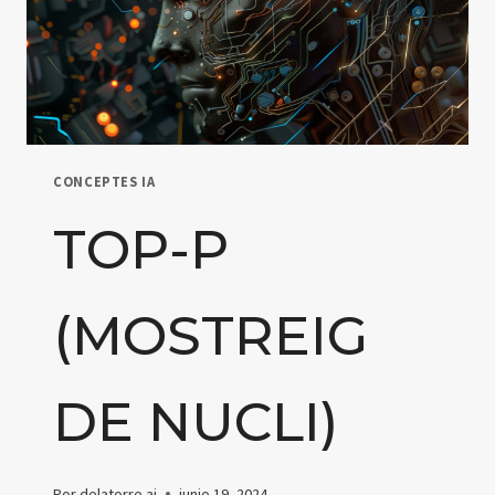
CONCEPTES IA
TOP-P
(MOSTREIG
DE NUCLI)
Por
delatorre.ai
junio 19, 2024