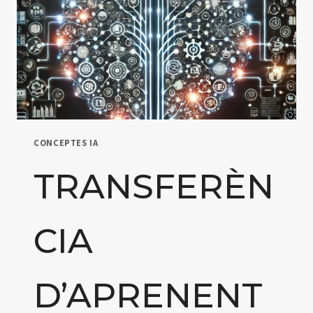
CONCEPTES IA
TRANSFERÈN
CIA
D’APRENENT