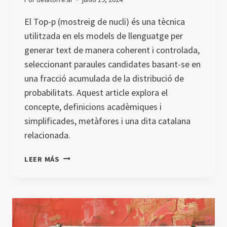
El Top-p (mostreig de nucli) és una tècnica
utilitzada en els models de llenguatge per
generar text de manera coherent i controlada,
seleccionant paraules candidates basant-se en
una fracció acumulada de la distribució de
probabilitats. Aquest article explora el
concepte, definicions acadèmiques i
simplificades, metàfores i una dita catalana
relacionada.
TOP-
LEER MÁS
P
(MOSTREIG
DE
NUCLI)