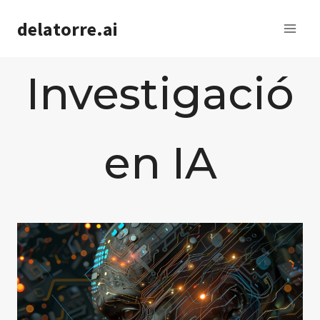
Saltar
delatorre.ai
al
contenido
Investigació
en IA