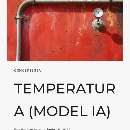
CONCEPTES IA
TEMPERATUR
A (MODEL IA)
Por
delatorre.ai
junio 19, 2024