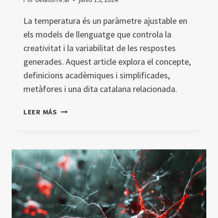
La temperatura és un paràmetre ajustable en
els models de llenguatge que controla la
creativitat i la variabilitat de les respostes
generades. Aquest article explora el concepte,
definicions acadèmiques i simplificades,
metàfores i una dita catalana relacionada.
TEMPERATURA
LEER MÁS
(MODEL
IA)