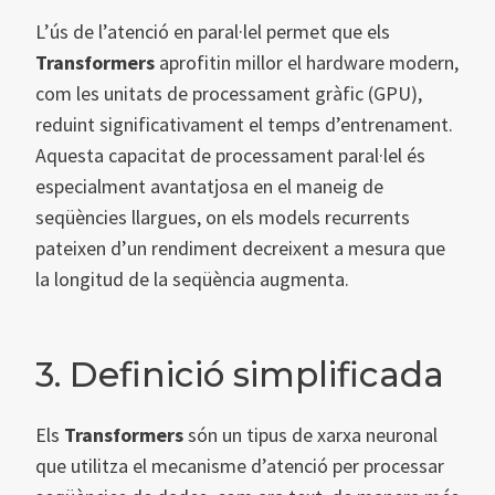
L’ús de l’atenció en paral·lel permet que els
Transformers
aprofitin millor el hardware modern,
com les unitats de processament gràfic (GPU),
reduint significativament el temps d’entrenament.
Aquesta capacitat de processament paral·lel és
especialment avantatjosa en el maneig de
seqüències llargues, on els models recurrents
pateixen d’un rendiment decreixent a mesura que
la longitud de la seqüència augmenta.
3. Definició simplificada
Els
Transformers
són un tipus de xarxa neuronal
que utilitza el mecanisme d’atenció per processar