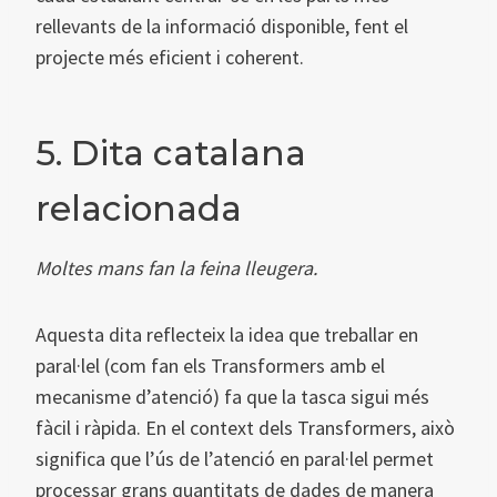
rellevants de la informació disponible, fent el
projecte més eficient i coherent.
5. Dita catalana
relacionada
Moltes mans fan la feina lleugera.
Aquesta dita reflecteix la idea que treballar en
paral·lel (com fan els Transformers amb el
mecanisme d’atenció) fa que la tasca sigui més
fàcil i ràpida. En el context dels Transformers, això
significa que l’ús de l’atenció en paral·lel permet
processar grans quantitats de dades de manera