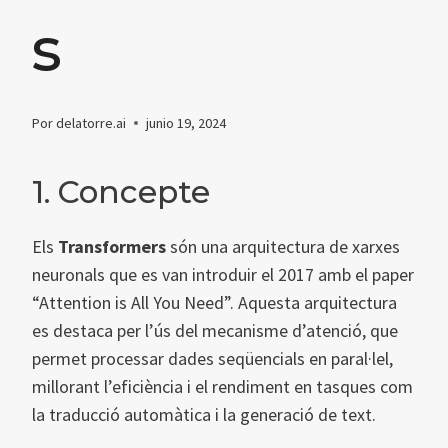
s
Por
delatorre.ai
junio 19, 2024
1. Concepte
Els
Transformers
són una arquitectura de xarxes
neuronals que es van introduir el 2017 amb el paper
“Attention is All You Need”. Aquesta arquitectura
es destaca per l’ús del mecanisme d’atenció, que
permet processar dades seqüencials en paral·lel,
millorant l’eficiència i el rendiment en tasques com
la traducció automàtica i la generació de text.