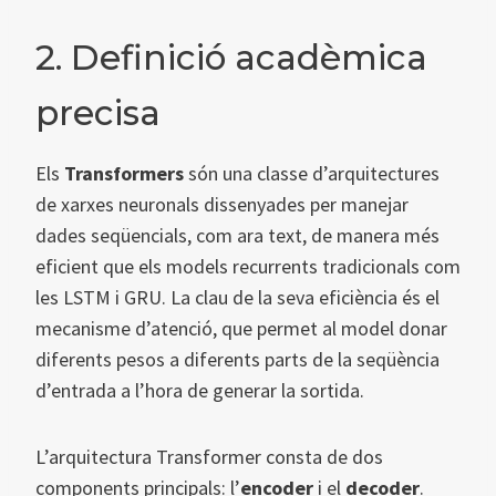
2. Definició acadèmica
precisa
Els
Transformers
són una classe d’arquitectures
de xarxes neuronals dissenyades per manejar
dades seqüencials, com ara text, de manera més
eficient que els models recurrents tradicionals com
les LSTM i GRU. La clau de la seva eficiència és el
mecanisme d’atenció, que permet al model donar
diferents pesos a diferents parts de la seqüència
d’entrada a l’hora de generar la sortida.
L’arquitectura Transformer consta de dos
components principals: l’
encoder
i el
decoder
.