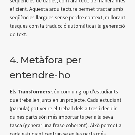
seqüències de dades, com ara text, de manera més
eficient. Aquesta arquitectura permet tractar amb
seqüències llargues sense perdre context, millorant
tasques com la traducció automàtica i la generació
de text.
4. Metàfora per
entendre-ho
Els
Transformers
són com un grup d’estudiants
que treballen junts en un projecte. Cada estudiant
(paraula) pot veure el treball dels altres i decidir
quines parts són més importants per a la seva
tasca (generar una frase coherent). Això permet a
cada estudiant centrar-se en les parts més