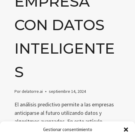
EMPRESA
CON DATOS
INTELIGENTE
S
Por
delatorre.ai
septiembre 14, 2024
El análisis predictivo permite a las empresas
anticiparse al futuro utilizando datos y
algoritmos avanzados. En este artículo
exploramos su importancia en la era del big
Gestionar consentimiento