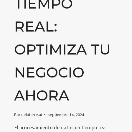
TIEMPO
REAL:
OPTIMIZA TU
NEGOCIO
AHORA
Por
delatorre.ai
septiembre 14, 2024
El procesamiento de datos en tiempo real