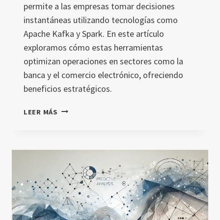
permite a las empresas tomar decisiones
instantáneas utilizando tecnologías como
Apache Kafka y Spark. En este artículo
exploramos cómo estas herramientas
optimizan operaciones en sectores como la
banca y el comercio electrónico, ofreciendo
beneficios estratégicos.
PROCESAMIENTO
LEER MÁS
DE
DATOS
EN
TIEMPO
REAL:
OPTIMIZA
TU
NEGOCIO
AHORA