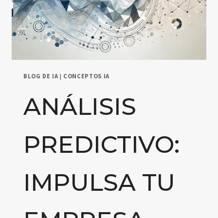
BLOG DE IA
|
CONCEPTOS IA
ANÁLISIS
PREDICTIVO:
IMPULSA TU