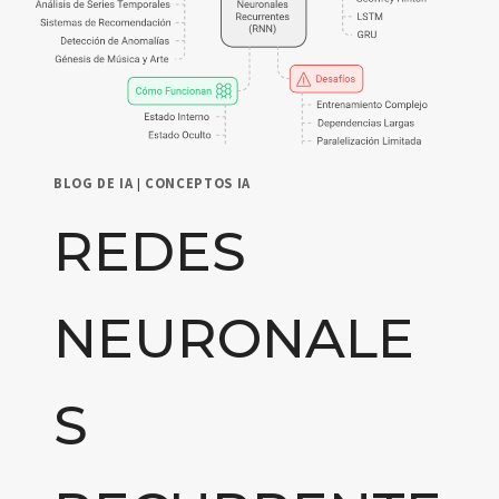
BLOG DE IA
|
CONCEPTOS IA
REDES
NEURONALE
S