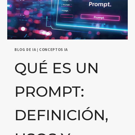
BLOG DE IA
|
CONCEPTOS IA
QUÉ ES UN
PROMPT:
DEFINICIÓN,