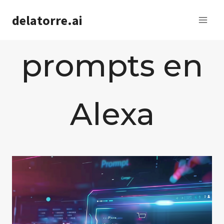
Saltar
delatorre.ai
al
contenido
prompts en
Alexa