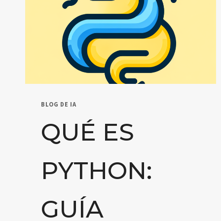
BLOG DE IA
QUÉ ES
PYTHON:
GUÍA