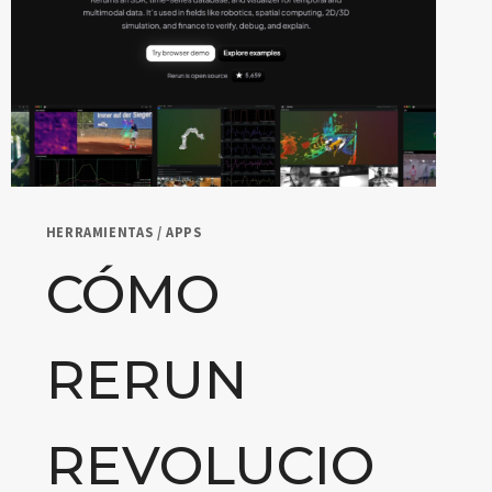
HERRAMIENTAS / APPS
CÓMO
RERUN
REVOLUCIO