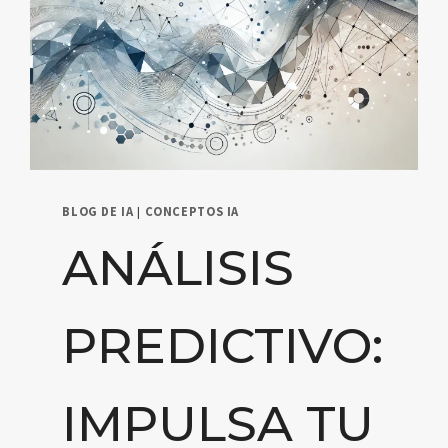
BLOG DE IA
|
CONCEPTOS IA
ANÁLISIS
PREDICTIVO:
IMPULSA TU