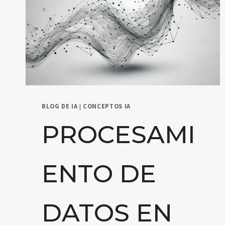
BLOG DE IA
|
CONCEPTOS IA
PROCESAMI
ENTO DE
DATOS EN