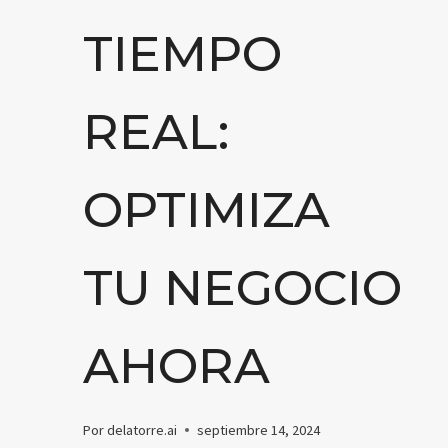
TIEMPO
REAL:
OPTIMIZA
TU NEGOCIO
AHORA
Por
delatorre.ai
septiembre 14, 2024