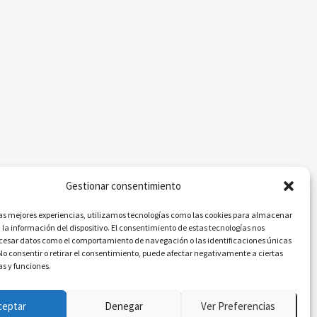
Gestionar consentimiento
las mejores experiencias, utilizamos tecnologías como las cookies para almacenar
 la información del dispositivo. El consentimiento de estas tecnologías nos
ocesar datos como el comportamiento de navegación o las identificaciones únicas
. No consentir o retirar el consentimiento, puede afectar negativamente a ciertas
as y funciones.
ceptar
Denegar
Ver Preferencias