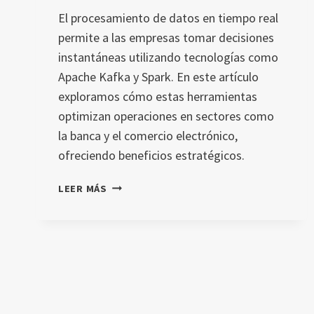
El procesamiento de datos en tiempo real
permite a las empresas tomar decisiones
instantáneas utilizando tecnologías como
Apache Kafka y Spark. En este artículo
exploramos cómo estas herramientas
optimizan operaciones en sectores como
la banca y el comercio electrónico,
ofreciendo beneficios estratégicos.
PROCESAMIENTO
LEER MÁS
DE
DATOS
EN
TIEMPO
REAL:
OPTIMIZA
TU
NEGOCIO