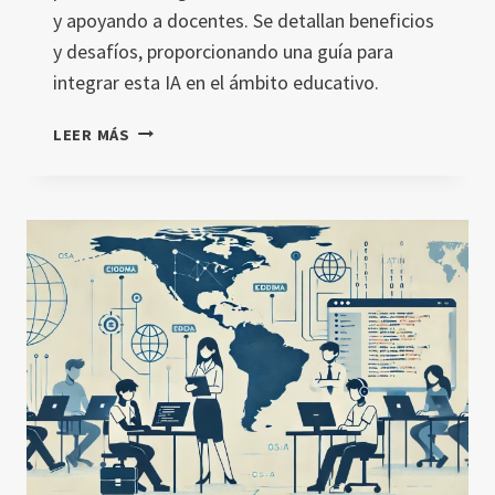
y apoyando a docentes. Se detallan beneficios
y desafíos, proporcionando una guía para
integrar esta IA en el ámbito educativo.
INTEGRACIÓN
LEER MÁS
DE
CHATGPT
EN
LA
EDUCACIÓN
A
DISTANCIA
EN
CIENCIAS