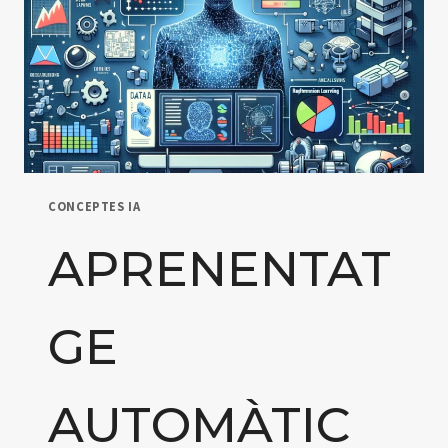
CONCEPTES IA
APRENENTAT
GE
AUTOMÀTIC