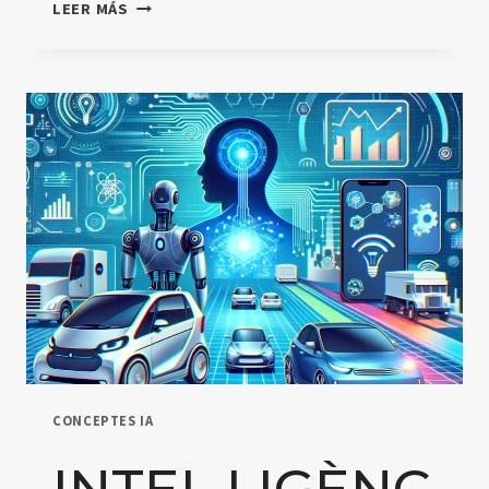
APRENENTATGE
LEER MÁS
AUTOMÀTIC
(MACHINE
LEARNING)
CONCEPTES IA
INTEL·LIGÈNC