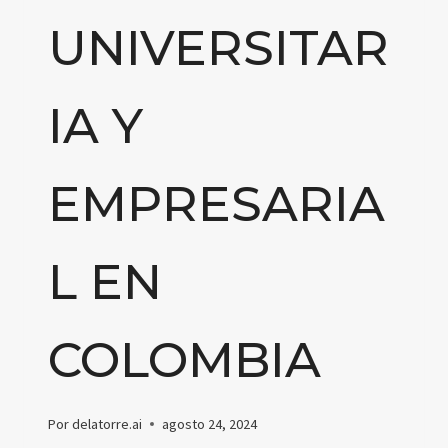
UNIVERSITAR
IA Y
EMPRESARIA
L EN
COLOMBIA
Por
delatorre.ai
agosto 24, 2024