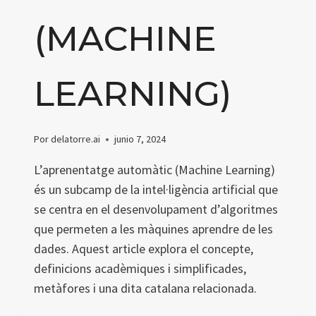
(MACHINE
LEARNING)
Por
delatorre.ai
junio 7, 2024
L’aprenentatge automàtic (Machine Learning)
és un subcamp de la intel·ligència artificial que
se centra en el desenvolupament d’algoritmes
que permeten a les màquines aprendre de les
dades. Aquest article explora el concepte,
definicions acadèmiques i simplificades,
metàfores i una dita catalana relacionada.