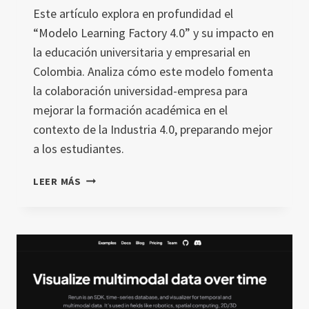
Este artículo explora en profundidad el
“Modelo Learning Factory 4.0” y su impacto en
la educación universitaria y empresarial en
Colombia. Analiza cómo este modelo fomenta
la colaboración universidad-empresa para
mejorar la formación académica en el
contexto de la Industria 4.0, preparando mejor
a los estudiantes.
EL
LEER MÁS
IMPACTO
DEL
MODELO
LEARNING
FACTORY
4.0
EN
LA