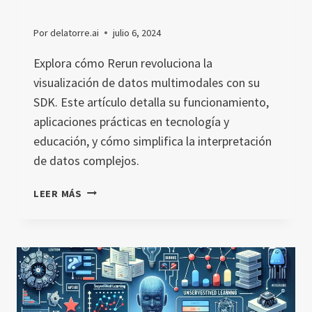
Por
delatorre.ai
julio 6, 2024
Explora cómo Rerun revoluciona la
visualización de datos multimodales con su
SDK. Este artículo detalla su funcionamiento,
aplicaciones prácticas en tecnología y
educación, y cómo simplifica la interpretación
de datos complejos.
CÓMO
LEER MÁS
RERUN
REVOLUCIONA
LA
VISUALIZACIÓN
DE
DATOS
MULTIMODALES