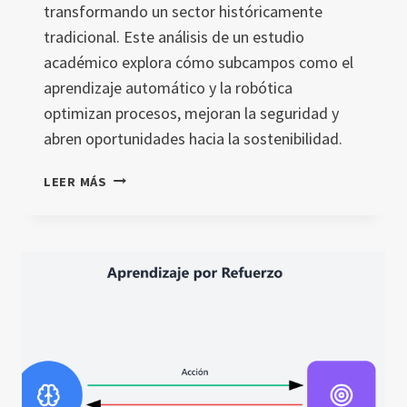
transformando un sector históricamente
tradicional. Este análisis de un estudio
académico explora cómo subcampos como el
aprendizaje automático y la robótica
optimizan procesos, mejoran la seguridad y
abren oportunidades hacia la sostenibilidad.
INTELIGENCIA
LEER MÁS
ARTIFICIAL
EN
LA
CONSTRUCCIÓN:
ANÁLISIS
DE
UN
ESTUDIO
CLAVE