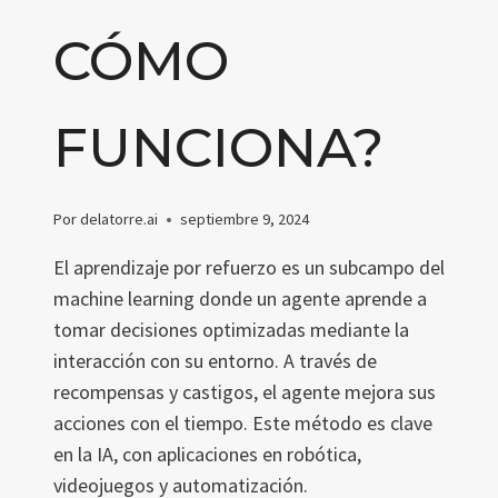
CÓMO
FUNCIONA?
Por
delatorre.ai
septiembre 9, 2024
El aprendizaje por refuerzo es un subcampo del
machine learning donde un agente aprende a
tomar decisiones optimizadas mediante la
interacción con su entorno. A través de
recompensas y castigos, el agente mejora sus
acciones con el tiempo. Este método es clave
en la IA, con aplicaciones en robótica,
videojuegos y automatización.