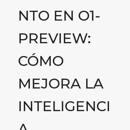
NTO EN O1-
PREVIEW:
CÓMO
MEJORA LA
INTELIGENCI
A