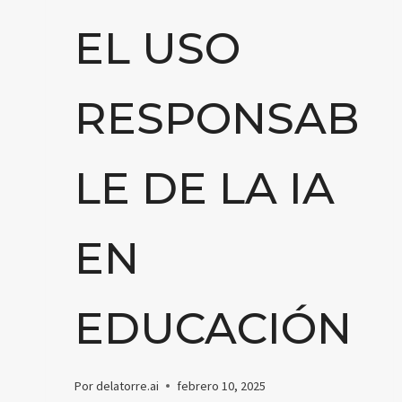
EL USO
RESPONSAB
LE DE LA IA
EN
EDUCACIÓN
Por
delatorre.ai
febrero 10, 2025