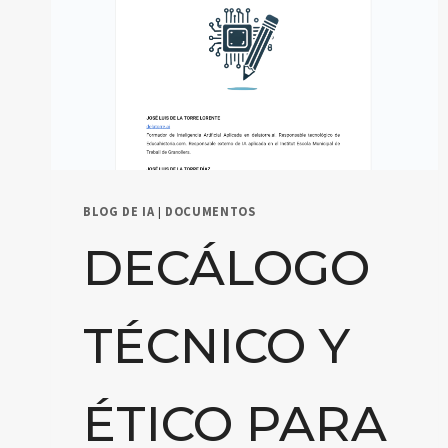
BLOG DE IA
|
DOCUMENTOS
DECÁLOGO
TÉCNICO Y
ÉTICO PARA