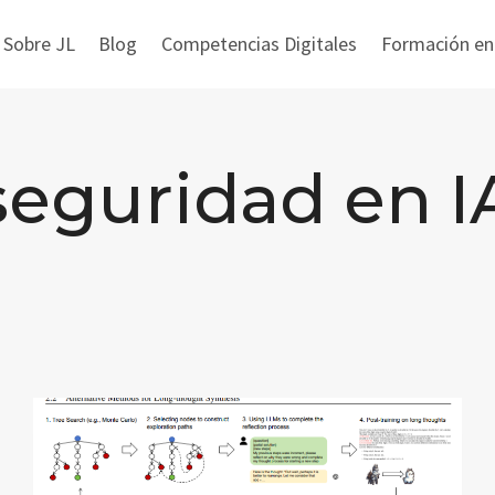
 Sobre JL
Blog
Competencias Digitales
Formación en i
seguridad en I