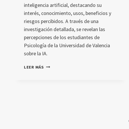
inteligencia artificial, destacando su
interés, conocimiento, usos, beneficios y
riesgos percibidos. A través de una
investigación detallada, se revelan las
percepciones de los estudiantes de
Psicología de la Universidad de Valencia
sobre la IA.
ACTITUDES
LEER MÁS
HACIA
LA
INTELIGENCIA
ARTIFICIAL
EN
ESTUDIANTES
UNIVERSITARIOS