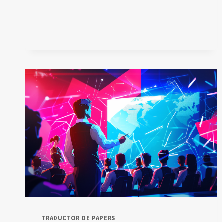
LA
IA
EN
EDUCACIÓN
TRADUCTOR DE PAPERS