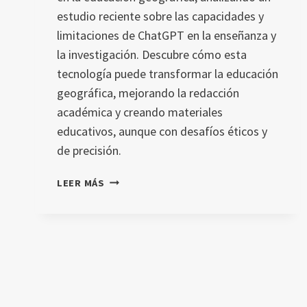
estudio reciente sobre las capacidades y
limitaciones de ChatGPT en la enseñanza y
la investigación. Descubre cómo esta
tecnología puede transformar la educación
geográfica, mejorando la redacción
académica y creando materiales
educativos, aunque con desafíos éticos y
de precisión.
ALFABETIZACIÓN
LEER MÁS
EN
IA
EN
LA
EDUCACIÓN
GEOGRÁFICA
Y
LA