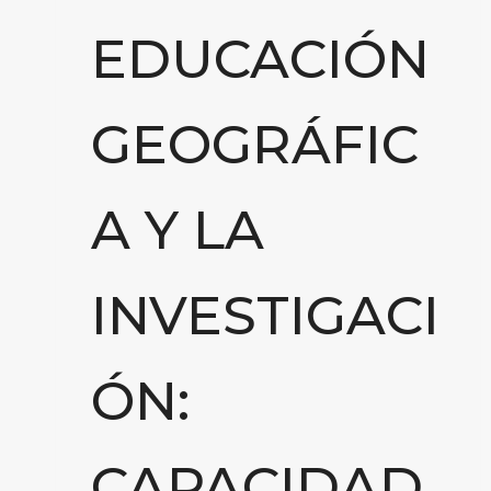
EDUCACIÓN
GEOGRÁFIC
A Y LA
INVESTIGACI
ÓN:
CAPACIDAD