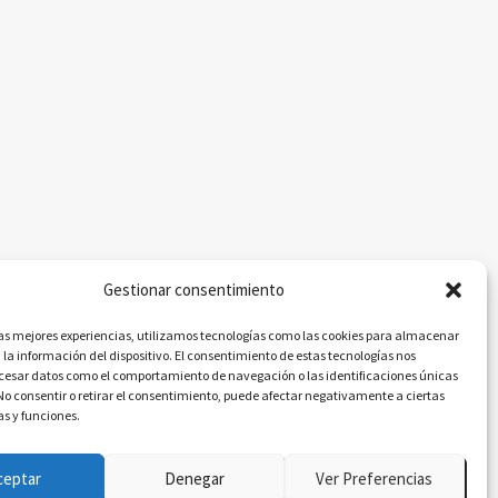
Gestionar consentimiento
las mejores experiencias, utilizamos tecnologías como las cookies para almacenar
 la información del dispositivo. El consentimiento de estas tecnologías nos
ocesar datos como el comportamiento de navegación o las identificaciones únicas
. No consentir o retirar el consentimiento, puede afectar negativamente a ciertas
as y funciones.
ceptar
Denegar
Ver Preferencias