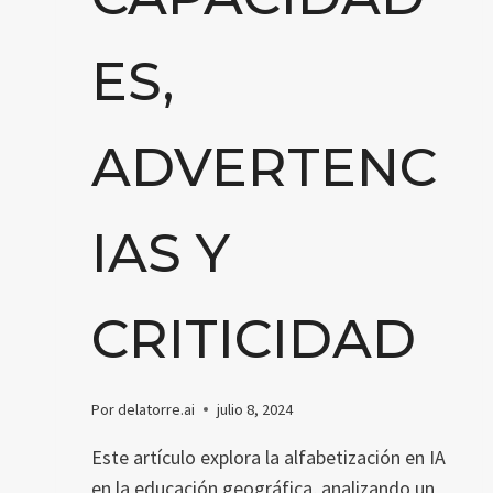
ES,
ADVERTENC
IAS Y
CRITICIDAD
Por
delatorre.ai
julio 8, 2024
Este artículo explora la alfabetización en IA
en la educación geográfica, analizando un