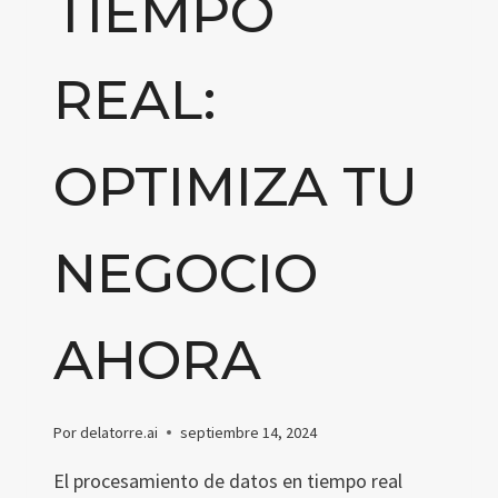
TIEMPO
REAL:
OPTIMIZA TU
NEGOCIO
AHORA
Por
delatorre.ai
septiembre 14, 2024
El procesamiento de datos en tiempo real