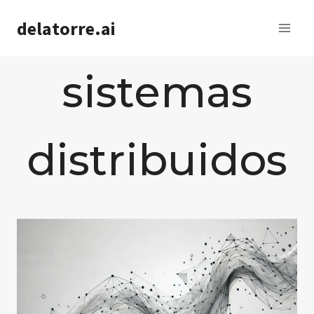
Saltar
delatorre.ai
al
contenido
sistemas
distribuidos