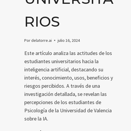
RIOS
Por
delatorre.ai
julio 16, 2024
Este artículo analiza las actitudes de los
estudiantes universitarios hacia la
inteligencia artificial, destacando su
interés, conocimiento, usos, beneficios y
riesgos percibidos. A través de una
investigación detallada, se revelan las
percepciones de los estudiantes de
Psicología de la Universidad de Valencia
sobre la IA.
ACTITUDES