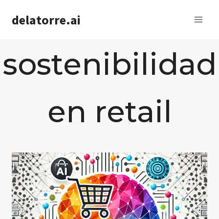
Saltar
delatorre.ai
al
contenido
sostenibilidad
en retail