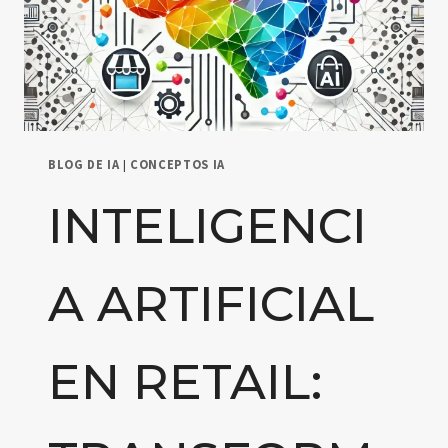
BLOG DE IA
|
CONCEPTOS IA
INTELIGENCI
A ARTIFICIAL
EN RETAIL: