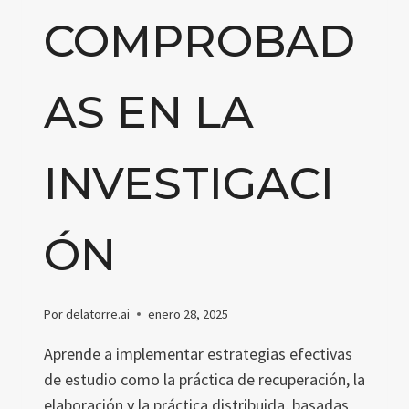
COMPROBAD
AS EN LA
INVESTIGACI
ÓN
Por
delatorre.ai
enero 28, 2025
Aprende a implementar estrategias efectivas
de estudio como la práctica de recuperación, la
elaboración y la práctica distribuida, basadas