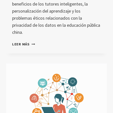
beneficios de los tutores inteligentes, la
personalización del aprendizaje y los
problemas éticos relacionados con la
privacidad de los datos en la educación pública
china.
INTELIGENCIA
LEER MÁS
ARTIFICIAL
EN
LA
EDUCACIÓN
DE
CHINA:
RETOS
Y
OPORTUNIDADES