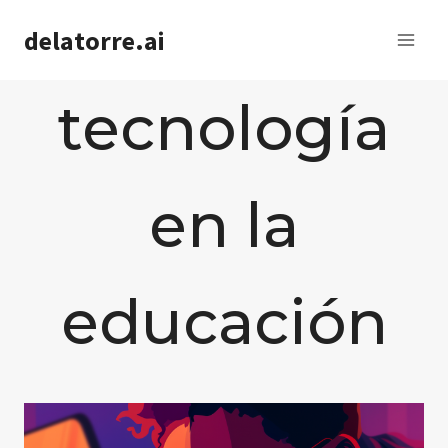
Saltar
delatorre.ai
al
contenido
tecnología
en la
educación