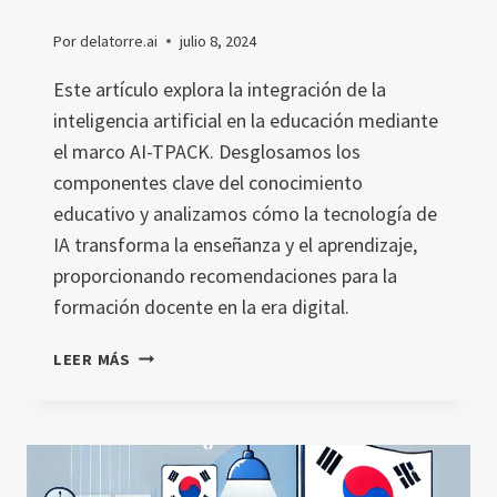
Por
delatorre.ai
julio 8, 2024
Este artículo explora la integración de la
inteligencia artificial en la educación mediante
el marco AI-TPACK. Desglosamos los
componentes clave del conocimiento
educativo y analizamos cómo la tecnología de
IA transforma la enseñanza y el aprendizaje,
proporcionando recomendaciones para la
formación docente en la era digital.
INTEGRACIÓN
LEER MÁS
DE
LA
IA
EN
EL