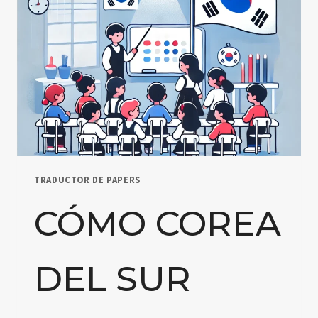
TPACK:
EXPLORANDO
LOS
ELEMENTOS
CLAVE
DEL
CONOCIMIENTO
EDUCATIVO
TRADUCTOR DE PAPERS
CÓMO COREA
DEL SUR