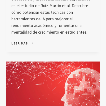
en el estudio de Ruiz-Martín et al. Descubre
cómo potenciar estas técnicas con
herramientas de IA para mejorar el
rendimiento académico y fomentar una
mentalidad de crecimiento en estudiantes.
DEL
LEER MÁS
LABORATORIO
AL
AULA:
TRANSFORMANDO
LA
EDUCACIÓN
CON
TÉCNICAS
COMPROBADAS
EN
LA