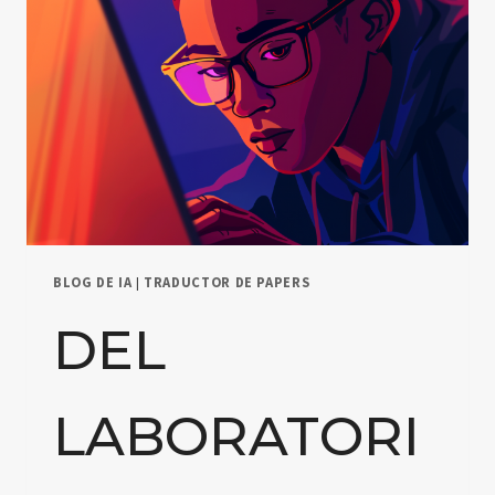
BLOG DE IA
|
TRADUCTOR DE PAPERS
DEL
LABORATORI