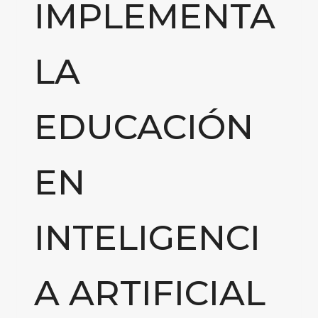
IMPLEMENTA
LA
EDUCACIÓN
EN
INTELIGENCI
A ARTIFICIAL