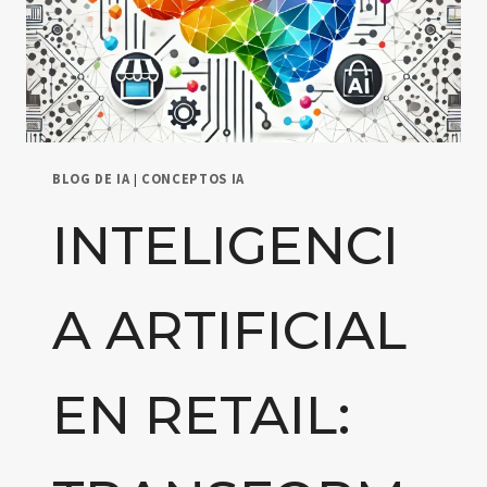
BLOG DE IA
|
CONCEPTOS IA
INTELIGENCI
A ARTIFICIAL
EN RETAIL: