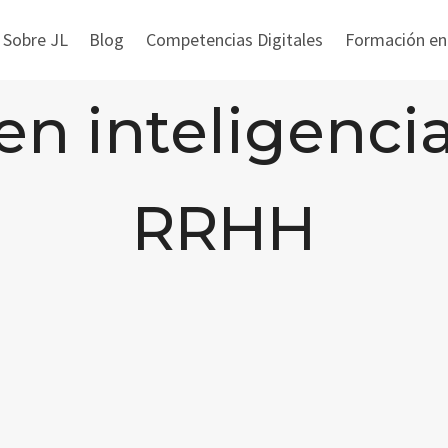
 Sobre JL
Blog
Competencias Digitales
Formación en i
n inteligencia 
RRHH