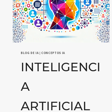
BLOG DE IA
|
CONCEPTOS IA
INTELIGENCI
A
ARTIFICIAL