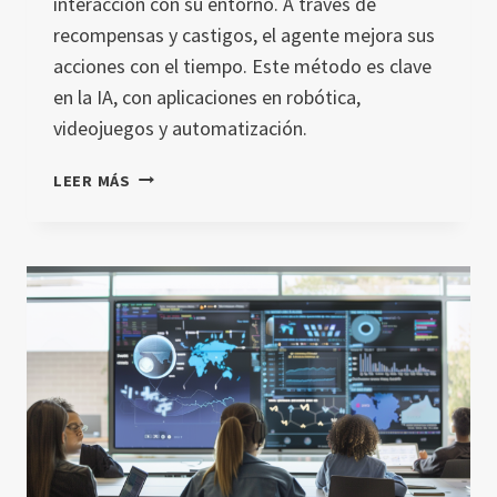
interacción con su entorno. A través de
recompensas y castigos, el agente mejora sus
acciones con el tiempo. Este método es clave
en la IA, con aplicaciones en robótica,
videojuegos y automatización.
¿QUÉ
LEER MÁS
ES
EL
APRENDIZAJE
POR
REFUERZO
Y
CÓMO
FUNCIONA?