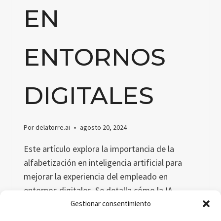
EN
ENTORNOS
DIGITALES
Por
delatorre.ai
agosto 20, 2024
Este artículo explora la importancia de la
alfabetización en inteligencia artificial para
mejorar la experiencia del empleado en
entornos digitales. Se detalla cómo la IA
generativa y la analítica aumentada pueden
Gestionar consentimiento
transformar la productividad y creatividad,