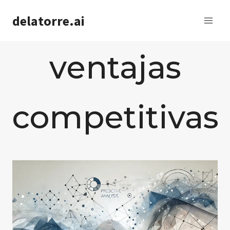
Saltar
delatorre.ai
al
contenido
ventajas
competitivas