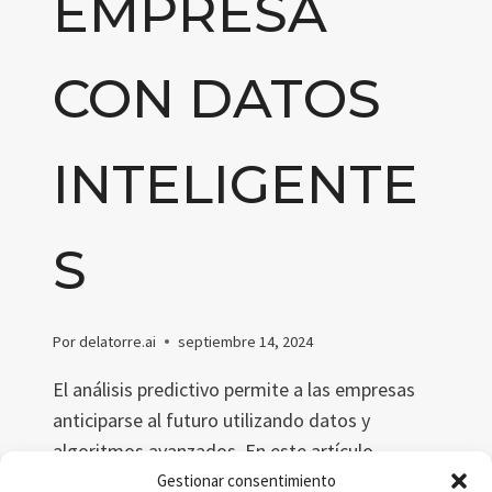
EMPRESA
CON DATOS
INTELIGENTE
S
Por
delatorre.ai
septiembre 14, 2024
El análisis predictivo permite a las empresas
anticiparse al futuro utilizando datos y
algoritmos avanzados. En este artículo
exploramos su importancia en la era del big
Gestionar consentimiento