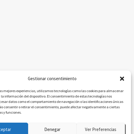
Gestionar consentimiento
las mejores experiencias, utilizamos tecnologías como las cookies para almacenar
 la información del dispositivo. El consentimiento de estas tecnologías nos
ocesar datos como el comportamiento de navegación o las identificaciones únicas
. No consentir o retirar el consentimiento, puede afectar negativamente a ciertas
as y funciones.
ceptar
Denegar
Ver Preferencias