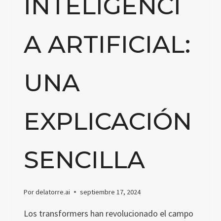
INTELIGENCI
A ARTIFICIAL:
UNA
EXPLICACIÓN
SENCILLA
Por
delatorre.ai
septiembre 17, 2024
Los transformers han revolucionado el campo