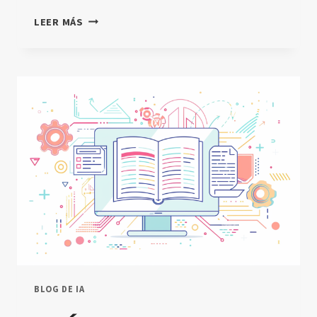
AIGC
LEER MÁS
EN
LA
EDUCACIÓN:
OPORTUNIDADES
Y
DESAFÍOS
BLOG DE IA