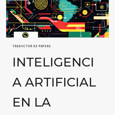
PENSAMIENTO
CRÍTICO
EN
LA
EDUCACIÓN
TRADUCTOR DE PAPERS
INTELIGENCI
A ARTIFICIAL
EN LA