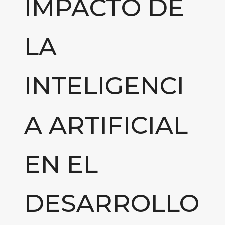
IMPACTO DE
LA
INTELIGENCI
A ARTIFICIAL
EN EL
DESARROLLO