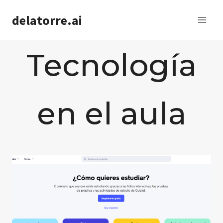
Saltar
delatorre.ai
al
contenido
Tecnología
en el aula