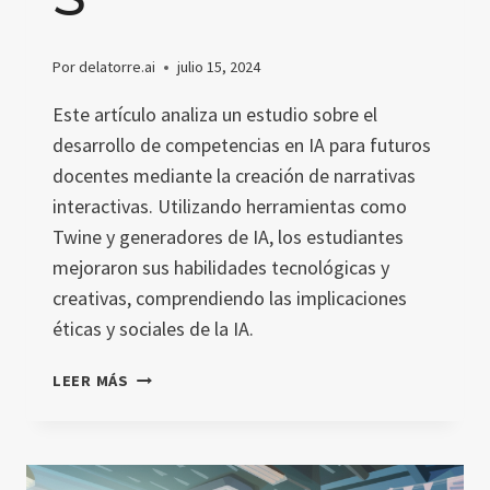
Por
delatorre.ai
julio 15, 2024
Este artículo analiza un estudio sobre el
desarrollo de competencias en IA para futuros
docentes mediante la creación de narrativas
interactivas. Utilizando herramientas como
Twine y generadores de IA, los estudiantes
mejoraron sus habilidades tecnológicas y
creativas, comprendiendo las implicaciones
éticas y sociales de la IA.
COMPETENCIAS
LEER MÁS
EN
IA
PARA
DOCENTES: