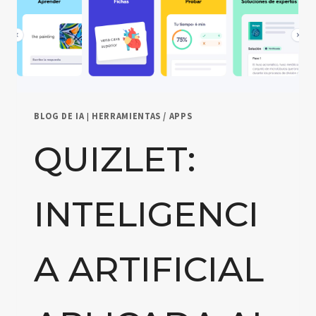
BLOG DE IA
|
HERRAMIENTAS / APPS
QUIZLET:
INTELIGENCI
A ARTIFICIAL