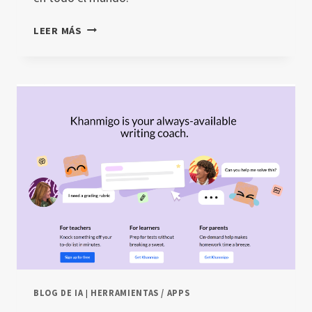
QUIZLET:
LEER MÁS
INTELIGENCIA
ARTIFICIAL
APLICADA
AL
APRENDIZAJE
BLOG DE IA
|
HERRAMIENTAS / APPS