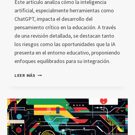
Este artículo analiza cómo la inteligencia
artificial, especialmente herramientas como
ChatGPT, impacta el desarrollo del
pensamiento crítico en la educación. A través
de una revisión detallada, se destacan tanto
los riesgos como las oportunidades que la IA
presenta en el entorno educativo, proponiendo
enfoques equilibrados para su integración.
IMPACTO
LEER MÁS
DE
LA
INTELIGENCIA
ARTIFICIAL
EN
EL
DESARROLLO
DEL