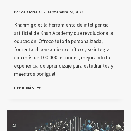
Por
delatorre.ai
septiembre 24, 2024
Khanmigo es la herramienta de inteligencia
artificial de Khan Academy que revoluciona la
educación. Ofrece tutoría personalizada,
fomenta el pensamiento crítico y se integra
con más de 100,000 lecciones, mejorando la
experiencia de aprendizaje para estudiantes y
maestros por igual.
KHANMIGO:
LEER MÁS
TUTORÍA
PERSONALIZADA
CON
INTELIGENCIA
ARTIFICIAL