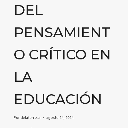
DEL
PENSAMIENT
O CRÍTICO EN
LA
EDUCACIÓN
Por
delatorre.ai
agosto 24, 2024