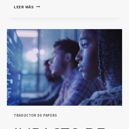
CÓMO
LEER MÁS
LA
AUTOMATIZACIÓN
DE
TAREAS
MEJORA
LA
EFICIENCIA
EN
LA
EDUCACIÓN
TRADUCTOR DE PAPERS