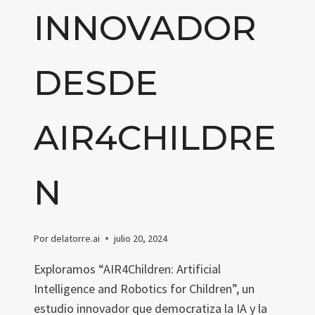
INNOVADOR
DESDE
AIR4CHILDRE
N
Por
delatorre.ai
julio 20, 2024
Exploramos “AIR4Children: Artificial
Intelligence and Robotics for Children”, un
estudio innovador que democratiza la IA y la