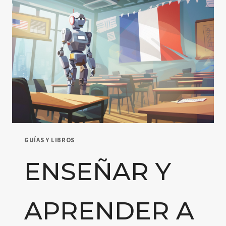
UNA
EXPERIENCIA
PRÁCTICA
CON
NARRATIVAS
INTERACTIVAS
GUÍAS Y LIBROS
ENSEÑAR Y
APRENDER A